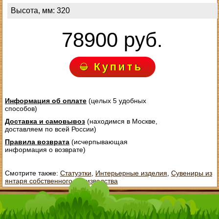
Высота, мм: 320
78900 руб.
Купить
Информация об оплате
(целых 5 удобных
способов)
Доставка и самовывоз
(находимся в Москве,
доставляем по всей России)
Правила возврата
(исчерпывающая
информация о возврате)
Смотрите также:
Статуэтки
,
Интерьерные изделия
,
Сувениры из
янтаря собственного производства