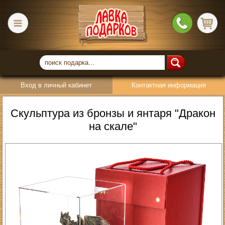
Вход в личный кабинет
Контактная информация
Скульптура из бронзы и янтаря "Дракон
на скале"