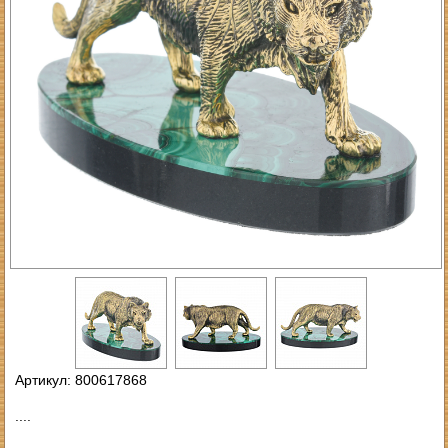
Артикул: 800617868
....