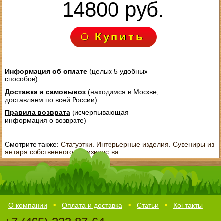
14800 руб.
Купить
Информация об оплате
(целых 5 удобных
способов)
Доставка и самовывоз
(находимся в Москве,
доставляем по всей России)
Правила возврата
(исчерпывающая
информация о возврате)
Смотрите также:
Статуэтки
,
Интерьерные изделия
,
Сувениры из
янтаря собственного производства
О компании
Оплата и доставка
Статьи
Контакты