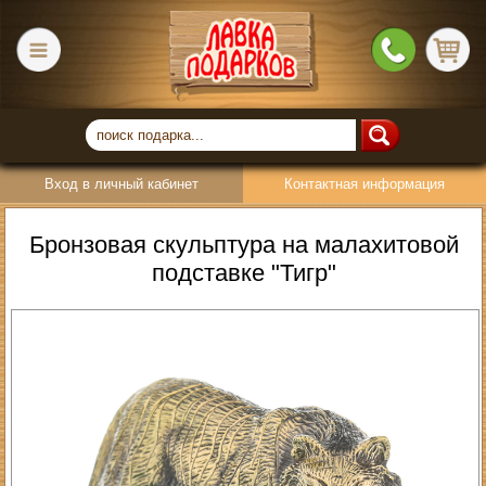
Вход в личный кабинет
Контактная информация
Бронзовая скульптура на малахитовой
подставке "Тигр"