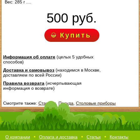
Вес: 285 г ....
500 руб.
Купить
Информация об оплате
(целых 5 удобных
способов)
Доставка и самовывоз
(находимся в Москве,
доставляем по всей России)
Правила возврата
(исчерпывающая
информация о возврате)
Смотрите также:
Стаканы
,
Посуда
,
Столовые приборы
О компании
Оплата и доставка
Статьи
Контакты