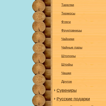
Тарелки
Термосы
Фляги
Фруктовницы
Чайники
Чайные пары
Штопоры
Штофы
Чашки
Другое
Сувениры
Русские подарки