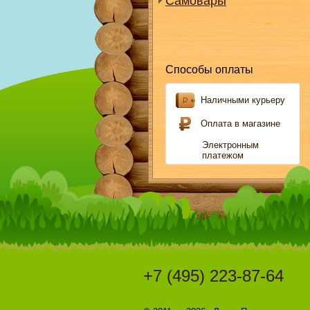
Самовары
Способы оплаты
Наличными курьеру
Оплата в магазине
Электронным
платежом
+7 (495) 223-87-64