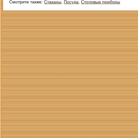
Смотрите также:
Стаканы
,
Посуда
,
Столовые приборы