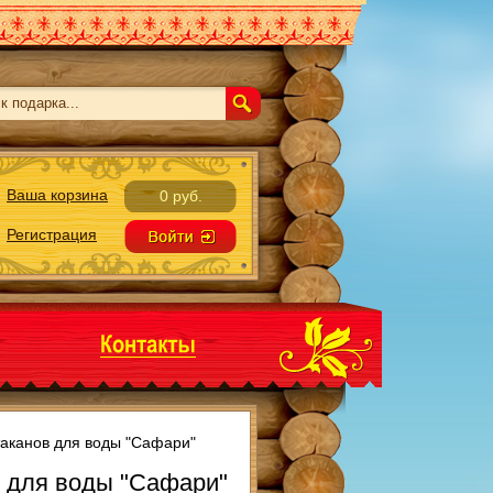
Ваша корзина
0 руб.
Регистрация
таканов для воды "Сафари"
 для воды "Сафари"