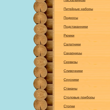
Пасхальницы
Питейные наборы
Подносы
Подстаканники
Рюмки
Салатники
Сахарницы
Сервизы
Сливочники
Соусники
Стаканы
Столовые приборы
Стопки