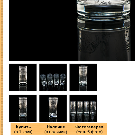
Купить
Наличие
Фотогалерея
(в 1 клик)
(в наличии)
(есть 6 фото)