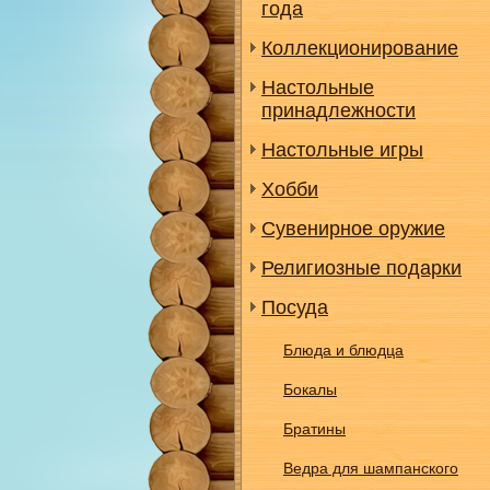
года
Коллекционирование
Настольные
принадлежности
Настольные игры
Хобби
Сувенирное оружие
Религиозные подарки
Посуда
Блюда и блюдца
Бокалы
Братины
Ведра для шампанского