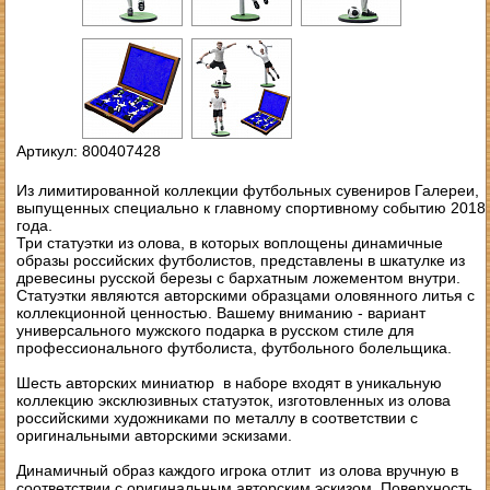
Артикул: 800407428
Из лимитированной коллекции футбольных сувениров Галереи,
выпущенных специально к главному спортивному событию 2018
года.
Три статуэтки из олова, в которых воплощены динамичные
образы российских футболистов, представлены в шкатулке из
древесины русской березы с бархатным ложементом внутри.
Статуэтки являются авторскими образцами оловянного литья с
коллекционной ценностью. Вашему вниманию - вариант
универсального мужского подарка в русском стиле для
профессионального футболиста, футбольного болельщика.
Шесть авторских миниатюр в наборе входят в уникальную
коллекцию эксклюзивных статуэток, изготовленных из олова
российскими художниками по металлу в соответствии с
оригинальными авторскими эскизами.
Динамичный образ каждого игрока отлит из олова вручную в
соответствии с оригинальным авторским эскизом. Поверхность