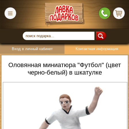
Вход в личный кабинет
Контактная информация
Оловянная миниатюра "Футбол" (цвет
черно-белый) в шкатулке