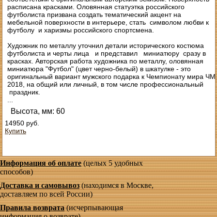
расписана красками. Оловянная статуэтка российского
футболиста призвана создать тематический акцент на
мебельной поверхности в интерьере, стать символом любви к
футболу и харизмы российского спортсмена.
Художник по металлу уточнил детали исторического костюма
футболиста и черты лица и представил миниатюру сразу в
красках. Авторская работа художника по металлу, оловянная
миниатюра "Футбол" (цвет черно-белый) в шкатулке - это
оригинальный вариант мужского подарка к Чемпионату мира ЧМ
2018, на общий или личный, в том числе профессиональный
праздник.
...
Высота, мм: 60
14950 руб.
Купить
Информация об оплате
(целых 5 удобных
способов)
Доставка и самовывоз
(находимся в Москве,
доставляем по всей России)
Правила возврата
(исчерпывающая
информация о возврате)