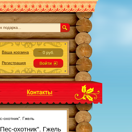
Ваша корзина
0 руб.
Регистрация
-охотник". Гжель
Пес-охотник". Гжель