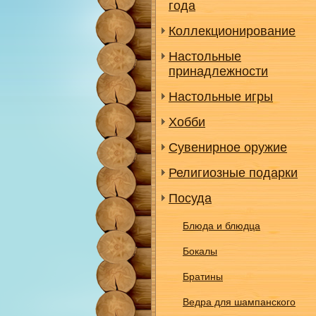
года
Коллекционирование
Настольные
принадлежности
Настольные игры
Хобби
Сувенирное оружие
Религиозные подарки
Посуда
Блюда и блюдца
Бокалы
Братины
Ведра для шампанского