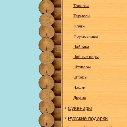
Тарелки
Термосы
Фляги
Фруктовницы
Чайники
Чайные пары
Штопоры
Штофы
Чашки
Другое
Сувениры
Русские подарки