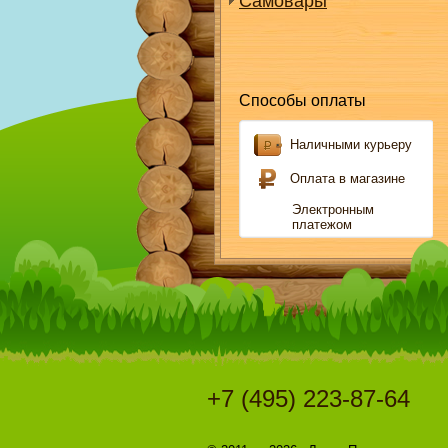
Самовары
Способы оплаты
Наличными курьеру
Оплата в магазине
Электронным
платежом
+7 (495) 223-87-64