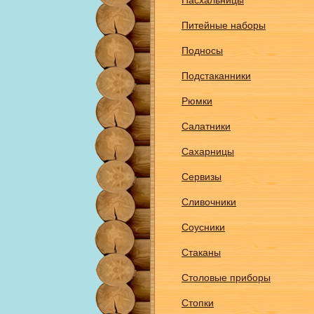
Пасхальницы
Питейные наборы
Подносы
Подстаканники
Рюмки
Салатники
Сахарницы
Сервизы
Сливочники
Соусники
Стаканы
Столовые приборы
Стопки