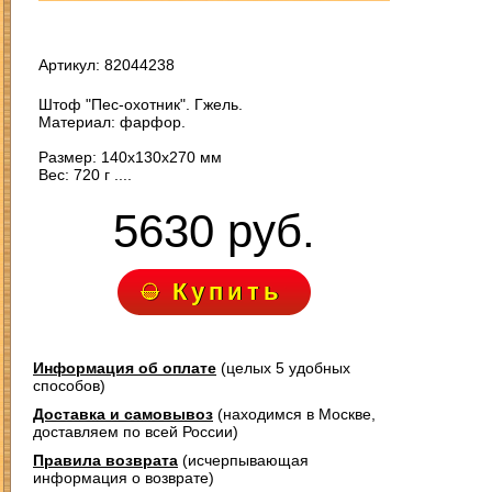
Артикул: 82044238
Штоф "Пес-охотник". Гжель.
Материал: фарфор.
Размер: 140х130х270 мм
Вес: 720 г ....
5630 руб.
Купить
Информация об оплате
(целых 5 удобных
способов)
Доставка и самовывоз
(находимся в Москве,
доставляем по всей России)
Правила возврата
(исчерпывающая
информация о возврате)