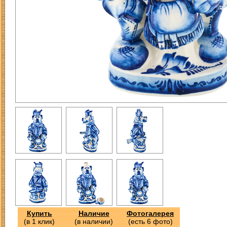
Купить
Наличие
Фотогалерея
(в 1 клик)
(в наличии)
(есть 6 фото)