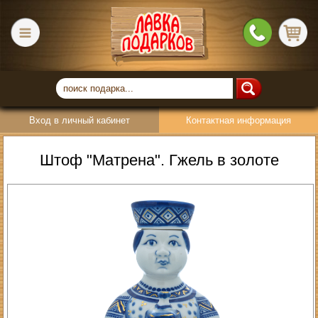
Вход в личный кабинет
Контактная информация
Штоф "Матрена". Гжель в золоте