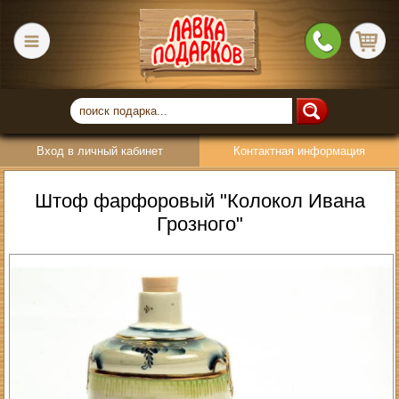
Вход в личный кабинет
Контактная информация
Штоф фарфоровый "Колокол Ивана
Грозного"