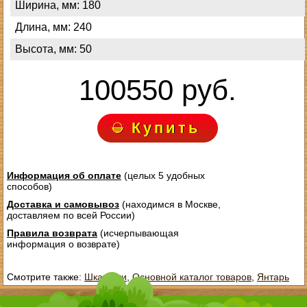
Ширина, мм: 180
Длина, мм: 240
Высота, мм: 50
100550 руб.
Купить
Информация об оплате
(целых 5 удобных
способов)
Доставка и самовывоз
(находимся в Москве,
доставляем по всей России)
Правила возврата
(исчерпывающая
информация о возврате)
Смотрите также:
Шкатулки
,
Основной каталог товаров
,
Янтарь