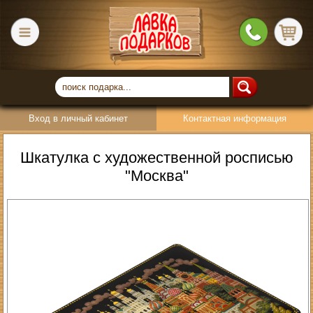
Вход в личный кабинет
Контактная информация
Шкатулка с художественной росписью
"Москва"