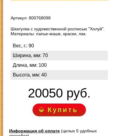
Артикул: 800768098
Шкатулка с художественной росписью "Холуй".
Материалы: папье-маше, краски, лак.
З
Вес, г.: 90
Ширина, мм: 70
Длина, мм: 100
Высота, мм: 40
20050 руб.
Купить
Информация об оплате
(целых 5 удобных
способов)