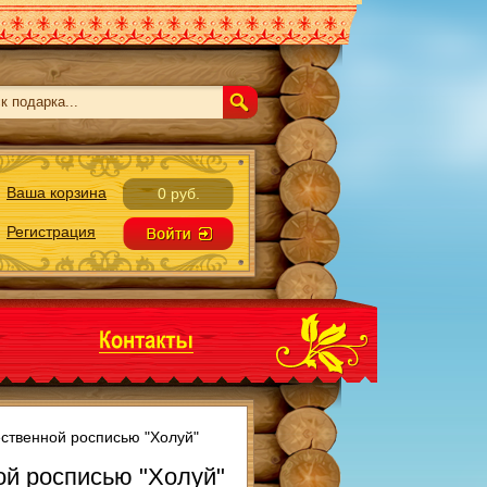
Ваша корзина
0 руб.
Регистрация
ественной росписью "Холуй"
ой росписью "Холуй"