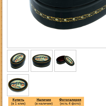
Купить
Наличие
Фотогалерея
(в 1 клик)
(в наличии)
(есть 4 фото)