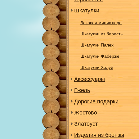
Шкатулки
Лаковая миниатюра
Шкатулки из бересты
Шкатулки Палех
Шкатулки Фаберже
Шкатулки Холуй
Аксессуары
Гжель
Дорогие подарки
Жостово
Златоуст
Изделия из бронзы