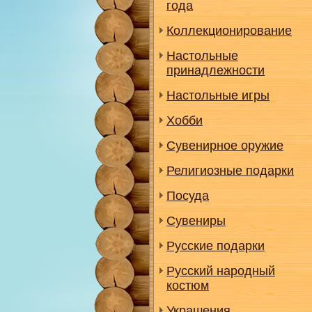
года
Коллекционирование
Настольные
принадлежности
Настольные игры
Хобби
Сувенирное оружие
Религиозные подарки
Посуда
Сувениры
Русские подарки
Русский народный
костюм
Украшения