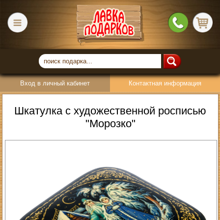
Вход в личный кабинет
Контактная информация
Шкатулка с художественной росписью
"Морозко"