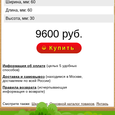
Ширина, мм: 60
Длина, мм: 60
Высота, мм: 30
9600 руб.
Купить
Информация об оплате
(целых 5 удобных
способов)
Доставка и самовывоз
(находимся в Москве,
доставляем по всей России)
Правила возврата
(исчерпывающая
информация о возврате)
Смотрите также:
Шкатулки
,
Основной каталог товаров
,
Янтарь