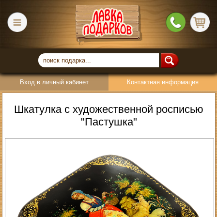
Вход в личный кабинет
Контактная информация
Шкатулка с художественной росписью
"Пастушка"