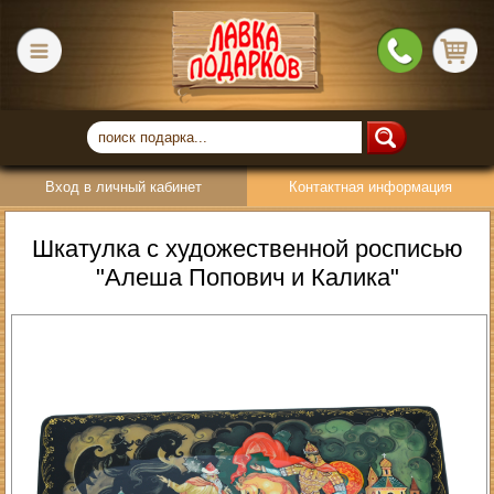
Вход в личный кабинет
Контактная информация
Шкатулка с художественной росписью
"Алеша Попович и Калика"