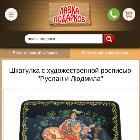
Вход в личный кабинет
Контактная информация
Шкатулка с художественной росписью
"Руслан и Людмила"