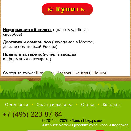
Купить
Информация об оплате
(целых 5 удобных
способов)
Доставка и самовывоз
(находимся в Москве,
доставляем по всей России)
Правила возврата
(исчерпывающая
информация о возврате)
Смотрите также:
Шахматы
,
Настольные игры
,
Шашки
О компании
Оплата и доставка
Статьи
Контакты
+7 (495) 223-87-64
© 2011 — 2026 «Лавка Подарков» -
интернет-магазин русских сувениров и подарков