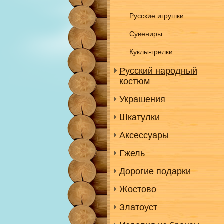
Русские игрушки
Сувениры
Куклы-грелки
Русский народный
костюм
Украшения
Шкатулки
Аксессуары
Гжель
Дорогие подарки
Жостово
Златоуст