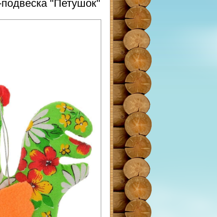
-подвеска "Петушок"