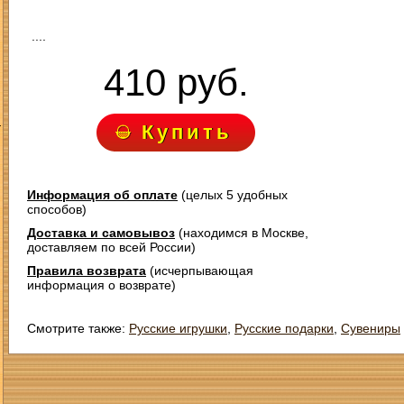
....
410 руб.
З
Купить
Информация об оплате
(целых 5 удобных
способов)
Доставка и самовывоз
(находимся в Москве,
доставляем по всей России)
Правила возврата
(исчерпывающая
информация о возврате)
Смотрите также:
Русские игрушки
,
Русские подарки
,
Сувениры