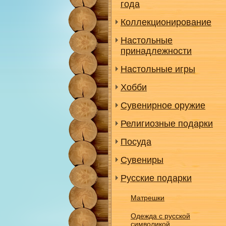
года
Коллекционирование
Настольные
принадлежности
Настольные игры
Хобби
Сувенирное оружие
Религиозные подарки
Посуда
Сувениры
Русские подарки
Матрешки
Одежда с русской
символикой