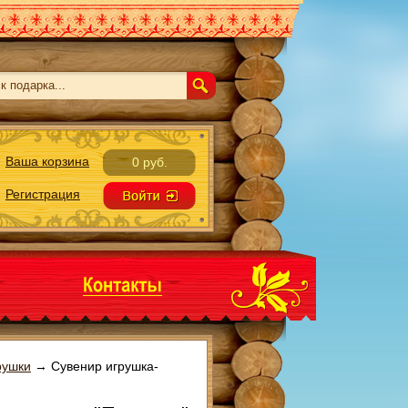
Ваша корзина
0 руб.
Регистрация
рушки
→
Сувенир игрушка-