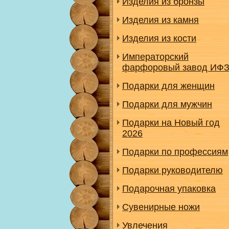
Изделия из бронзы
Изделия из камня
Изделия из кости
Императорский
фарфоровый завод ИФ
Подарки для женщин
Подарки для мужчин
Подарки на Новый год
2026
Подарки по профессиям
Подарки руководителю
Подарочная упаковка
Сувенирные ножи
Увлечения