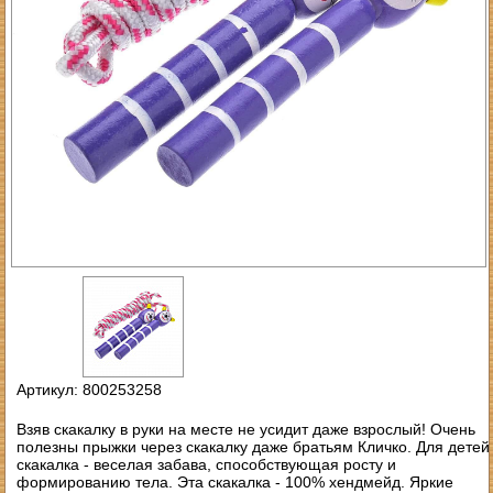
Артикул: 800253258
Взяв скакалку в руки на месте не усидит даже взрослый! Очень
полезны прыжки через скакалку даже братьям Кличко. Для детей
скакалка - веселая забава, способствующая росту и
формированию тела. Эта скакалка - 100% хендмейд. Яркие