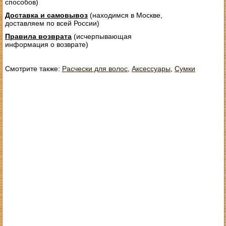
способов)
Доставка и самовывоз
(находимся в Москве,
доставляем по всей России)
Правила возврата
(исчерпывающая
информация о возврате)
Смотрите также:
Расчески для волос
,
Аксессуары
,
Сумки