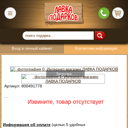
Вход в личный кабинет
Контактная информация
Загрузка...
Артикул: 800491778
....
Извините, товар отсутствует
Информация об оплате
(целых 5 удобных