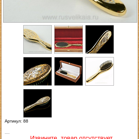
Артикул: 88
....
Извините, товар отсутствует