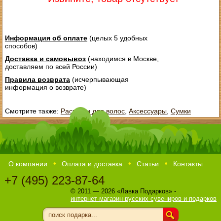
Информация об оплате
(целых 5 удобных
способов)
Доставка и самовывоз
(находимся в Москве,
доставляем по всей России)
Правила возврата
(исчерпывающая
информация о возврате)
Смотрите также:
Расчески для волос
,
Аксессуары
,
Сумки
О компании
Оплата и доставка
Статьи
Контакты
+7 (495) 223-87-64
© 2011 — 2026 «Лавка Подарков» -
интернет-магазин русских сувениров и подарков