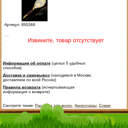
Артикул: 855368
....
Извините, товар отсутствует
Информация об оплате
(целых 5 удобных
способов)
Доставка и самовывоз
(находимся в Москве,
доставляем по всей России)
Правила возврата
(исчерпывающая
информация о возврате)
Смотрите также:
Расчески для волос
,
Аксессуары
,
Сумки