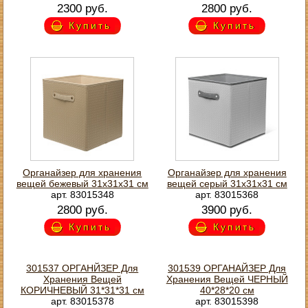
2300 руб.
2800 руб.
Купить
Купить
Органайзер для хранения
Органайзер для хранения
вещей бежевый 31х31х31 см
вещей серый 31х31х31 см
арт. 83015348
арт. 83015368
2800 руб.
3900 руб.
Купить
Купить
301537 ОРГАНЙЗЕР Для
301539 ОРГАНАЙЗЕР Для
Хранения Вещей
Хранения Вещей ЧЕРНЫЙ
КОРИЧНЕВЫЙ 31*31*31 см
40*28*20 см
арт. 83015378
арт. 83015398