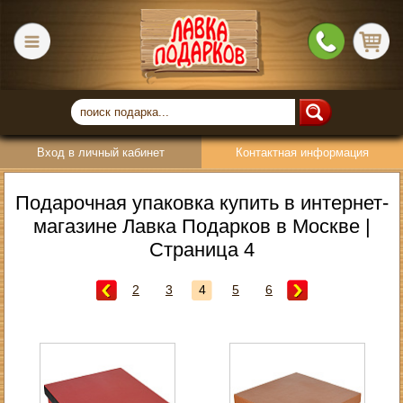
Вход в личный кабинет
Контактная информация
Подарочная упаковка купить в интернет-
магазине Лавка Подарков в Москве |
Страница 4
2
3
4
5
6