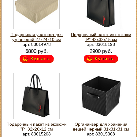
Подарочная упаковка для
Подарочный пакет из экокожи
украшений 27х24х10 см
"Р" 42х32х15 см
арт. 83014978
арт. 83015198
6800 руб.
2900 руб.
Купить
Купить
Подарочный пакет из экокожи
Органайзер для хранения
"Р" 32х26х12 см
вещей черный 31х31х31 см
арт. 83015208
арт. 83015308