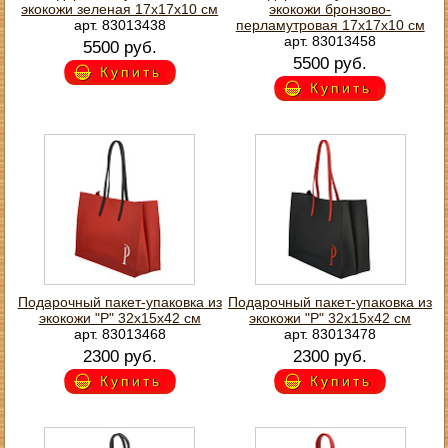
экокожи зеленая 17х17х10 см
экокожи бронзово-
арт. 83013438
перламутровая 17х17х10 см
арт. 83013458
5500 руб.
5500 руб.
Купить
Купить
Подарочный пакет-упаковка из
Подарочный пакет-упаковка из
экокожи "Р" 32х15х42 см
экокожи "Р" 32х15х42 см
арт. 83013468
арт. 83013478
2300 руб.
2300 руб.
Купить
Купить