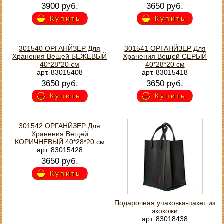
3900 руб.
3650 руб.
Купить
Купить
301540 ОРГАНЙЗЕР Для
301541 ОРГАНЙЗЕР Для
Хранения Вещей БЕЖЕВЫЙ
Хранения Вещей СЕРЫЙ
40*28*20 см
40*28*20 см
арт. 83015408
арт. 83015418
3650 руб.
3650 руб.
Купить
Купить
301542 ОРГАНЙЗЕР Для
Хранения Вещей
КОРИЧНЕВЫЙ 40*28*20 см
арт. 83015428
3650 руб.
Купить
Подарочная упаковка-пакет из
экокожи
арт. 83018438