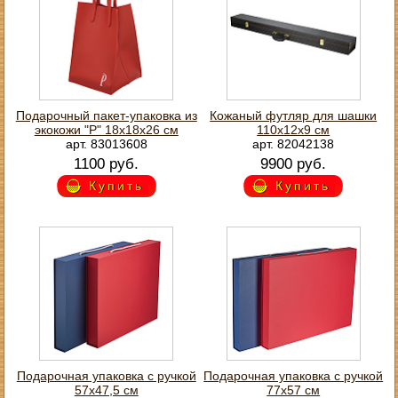
Подарочный пакет-упаковка из
Кожаный футляр для шашки
экокожи "Р" 18х18х26 см
110х12х9 см
арт. 83013608
арт. 82042138
1100 руб.
9900 руб.
Купить
Купить
Подарочная упаковка с ручкой
Подарочная упаковка с ручкой
57х47,5 см
77х57 см