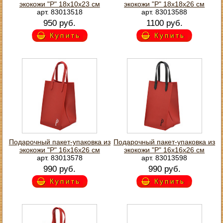
экокожи "Р" 18х10х23 см
экокожи "Р" 18х18х26 см
арт. 83013518
арт. 83013588
950 руб.
1100 руб.
Купить
Купить
Подарочный пакет-упаковка из
Подарочный пакет-упаковка из
экокожи "Р" 16х16х26 см
экокожи "Р" 16х16х26 см
арт. 83013578
арт. 83013598
990 руб.
990 руб.
Купить
Купить