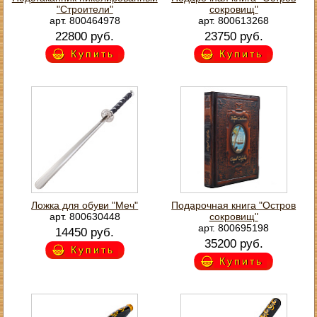
"Строители"
сокровищ"
арт. 800464978
арт. 800613268
22800 руб.
23750 руб.
Купить
Купить
Ложка для обуви "Меч"
Подарочная книга "Остров
арт. 800630448
сокровищ"
арт. 800695198
14450 руб.
35200 руб.
Купить
Купить