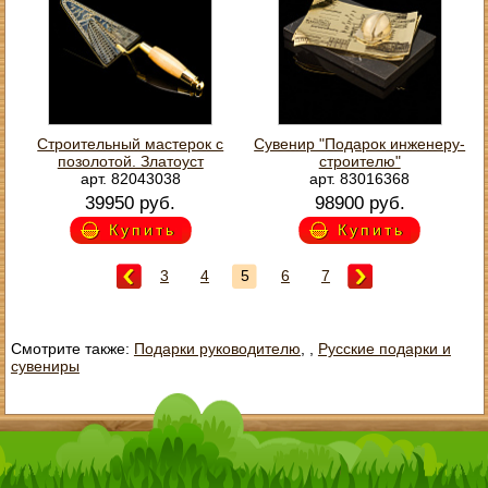
Строительный мастерок с
Сувенир "Подарок инженеру-
позолотой. Златоуст
строителю"
арт. 82043038
арт. 83016368
39950 руб.
98900 руб.
Купить
Купить
3
4
5
6
7
Смотрите также:
Подарки руководителю
,
,
Русские подарки и
сувениры