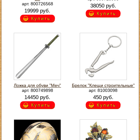
арт. 800726568
38050 руб.
19999 руб.
Купить
Купить
Ложка для обуви "Меч"
Брелок "Клещи строительные"
арт. 800749898
арт. 81003098
14450 руб.
450 руб.
Купить
Купить