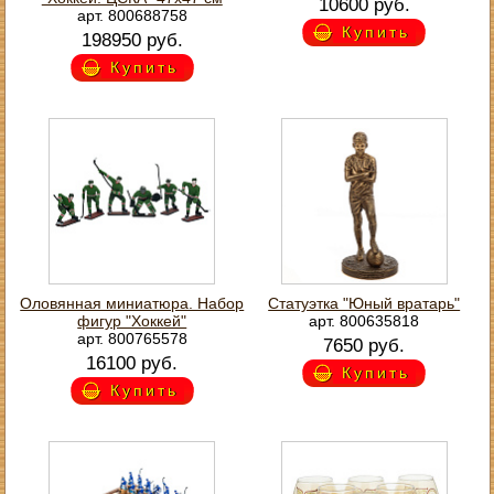
10600 руб.
арт. 800688758
Купить
198950 руб.
Купить
Оловянная миниатюра. Набор
Статуэтка "Юный вратарь"
фигур "Хоккей"
арт. 800635818
арт. 800765578
7650 руб.
16100 руб.
Купить
Купить