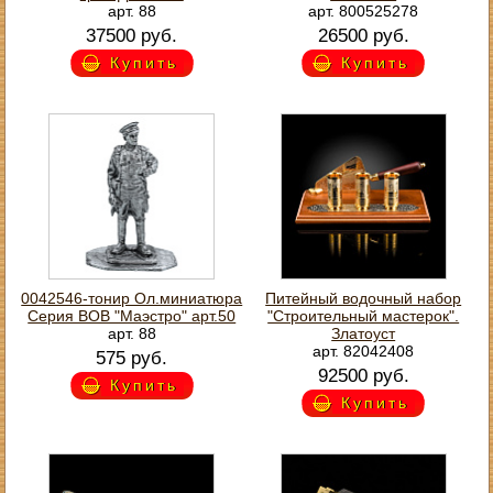
арт. 88
арт. 800525278
37500 руб.
26500 руб.
Купить
Купить
0042546-тонир Ол.миниатюра
Питейный водочный набор
Серия ВОВ "Маэстро" арт.50
"Строительный мастерок".
арт. 88
Златоуст
арт. 82042408
575 руб.
92500 руб.
Купить
Купить