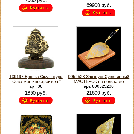
7000 руб.
69900 руб.
Купить
Купить
139197 Бронза Скульптура
0052528 Златоуст Сувенирный
"Сова-машиностроитель"
МАСТЕРОК на подставке
арт. 88
арт. 800525288
1850 руб.
21600 руб.
Купить
Купить