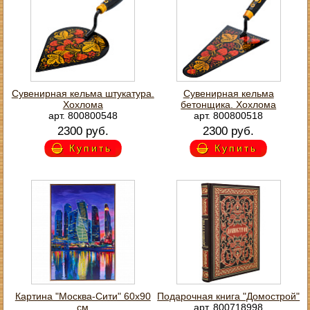
Сувенирная кельма штукатура.
Сувенирная кельма
Хохлома
бетонщика. Хохлома
арт. 800800548
арт. 800800518
2300 руб.
2300 руб.
Купить
Купить
Картина "Москва-Сити" 60х90
Подарочная книга "Домострой"
см
арт. 800718998