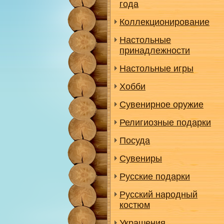
года
Коллекционирование
Настольные
принадлежности
Настольные игры
Хобби
Сувенирное оружие
Религиозные подарки
Посуда
Сувениры
Русские подарки
Русский народный
костюм
Украшения