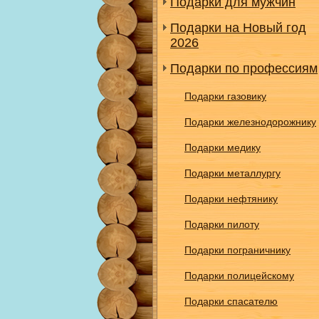
Подарки для мужчин
Подарки на Новый год
2026
Подарки по профессиям
Подарки газовику
Подарки железнодорожнику
Подарки медику
Подарки металлургу
Подарки нефтянику
Подарки пилоту
Подарки пограничнику
Подарки полицейскому
Подарки спасателю