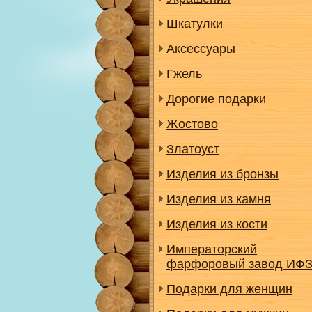
Шкатулки
Аксессуары
Гжель
Дорогие подарки
Жостово
Златоуст
Изделия из бронзы
Изделия из камня
Изделия из кости
Императорский
фарфоровый завод ИФ
Подарки для женщин