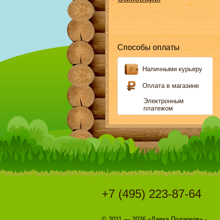
Способы оплаты
Наличными курьеру
Оплата в магазине
Электронным
платежом
+7 (495) 223-87-64
© 2011 — 2026 «Лавка Подарков» -