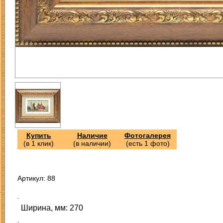
Купить
Наличие
Фотогалерея
(в 1 клик)
(в наличии)
(есть 1 фото)
Артикул: 88
З
.
Ширина, мм: 270
.