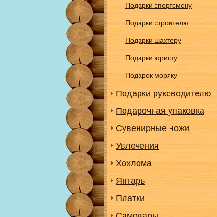
Подарки спортсмену
Подарки строителю
Подарки шахтеру
Подарки юристу
Подарок моряку
Подарки руководителю
Подарочная упаковка
Сувенирные ножи
Увлечения
Хохлома
Янтарь
Платки
Самовары