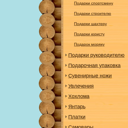
Подарки спортсмену
Подарки строителю
Подарки шахтеру
Подарки юристу
Подарок моряку
Подарки руководителю
Подарочная упаковка
Сувенирные ножи
Увлечения
Хохлома
Янтарь
Платки
Самовары