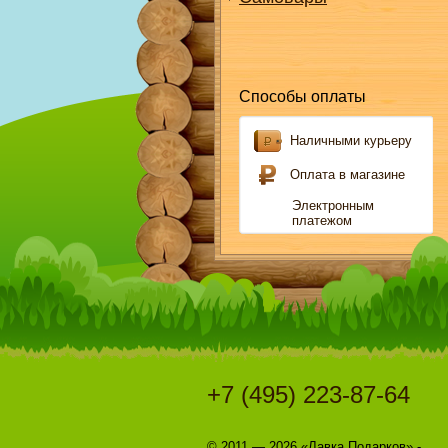
Способы оплаты
Наличными курьеру
Оплата в магазине
Электронным
платежом
+7 (495) 223-87-64
© 2011 — 2026 «Лавка Подарков» -