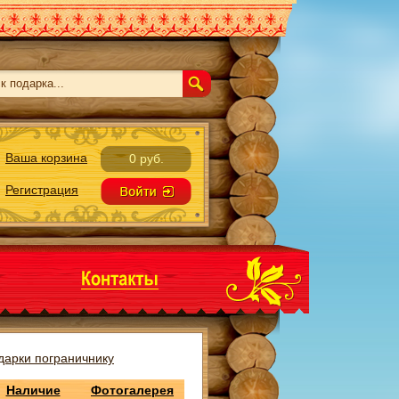
Ваша корзина
0 руб.
Регистрация
дарки пограничнику
Наличие
Фотогалерея