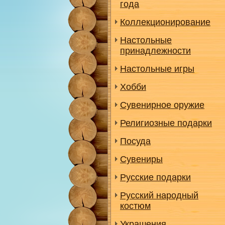
года
Коллекционирование
Настольные
принадлежности
Настольные игры
Хобби
Сувенирное оружие
Религиозные подарки
Посуда
Сувениры
Русские подарки
Русский народный
костюм
Украшения