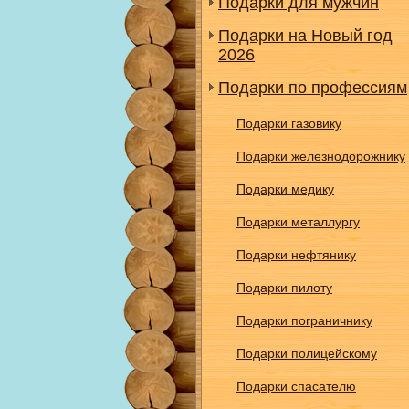
Подарки для мужчин
Подарки на Новый год
2026
Подарки по профессиям
Подарки газовику
Подарки железнодорожнику
Подарки медику
Подарки металлургу
Подарки нефтянику
Подарки пилоту
Подарки пограничнику
Подарки полицейскому
Подарки спасателю