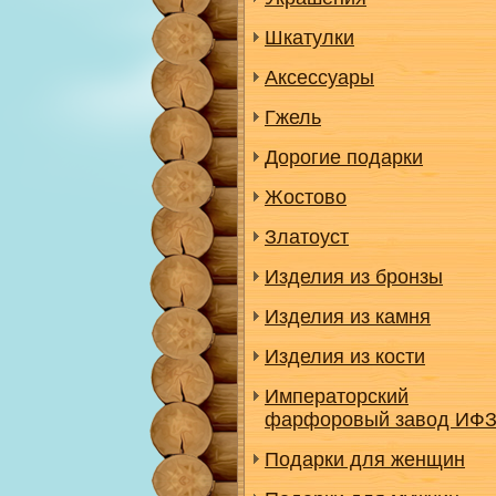
Шкатулки
Аксессуары
Гжель
Дорогие подарки
Жостово
Златоуст
Изделия из бронзы
Изделия из камня
Изделия из кости
Императорский
фарфоровый завод ИФ
Подарки для женщин