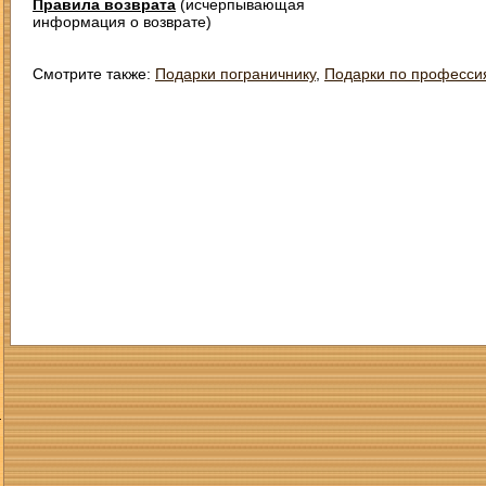
Правила возврата
(исчерпывающая
информация о возврате)
Смотрите также:
Подарки пограничнику
,
Подарки по професси
З