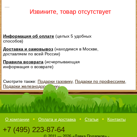
....
Извините, товар отсутствует
Информация об оплате
(целых 5 удобных
способов)
Доставка и самовывоз
(находимся в Москве,
доставляем по всей России)
Правила возврата
(исчерпывающая
информация о возврате)
Смотрите также:
Подарки газовику
,
Подарки по профессиям
,
Подарки железнодорожнику
О компании
Оплата и доставка
Статьи
Контакты
+7 (495) 223-87-64
© 2011 — 2026 «Лавка Подарков» -