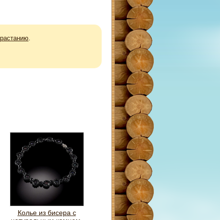
зрастанию
.
Колье из бисера с