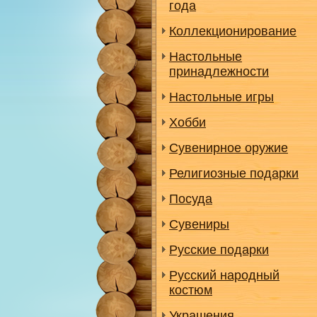
года
Коллекционирование
Настольные
принадлежности
Настольные игры
Хобби
Сувенирное оружие
Религиозные подарки
Посуда
Сувениры
Русские подарки
Русский народный
костюм
Украшения