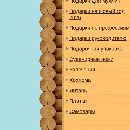
Подарки для мужчин
Подарки на Новый год
2026
Подарки по профессиям
Подарки руководителю
Подарочная упаковка
Сувенирные ножи
Увлечения
Хохлома
Янтарь
Платки
Самовары