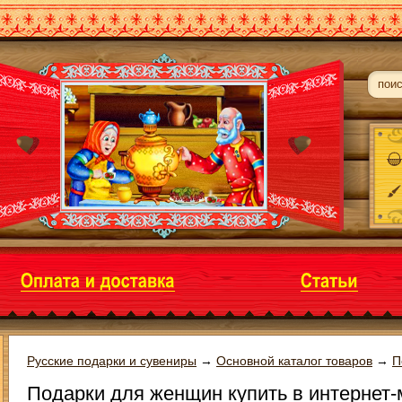
Русские подарки и сувениры
→
Основной каталог товаров
→
П
Подарки для женщин купить в интернет-