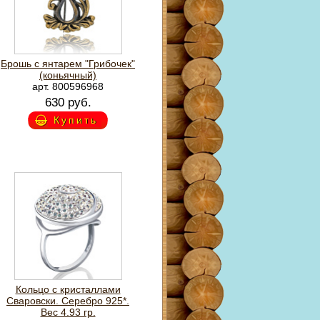
Брошь с янтарем "Грибочек"
(коньячный)
арт. 800596968
630 руб.
Купить
Кольцо с кристаллами
Сваровски. Серебро 925*.
Вес 4.93 гр.