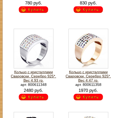
780 руб.
830 руб.
Купить
Купить
Кольцо с кристаллами
Кольцо с кристаллами
Сваровски. Серебро 925*.
Сваровски. Серебро 925*.
Вес 4.93 гр.
Вес 4.47 гр.
арт. 800611348
арт. 800611358
2480 руб.
1970 руб.
Купить
Купить