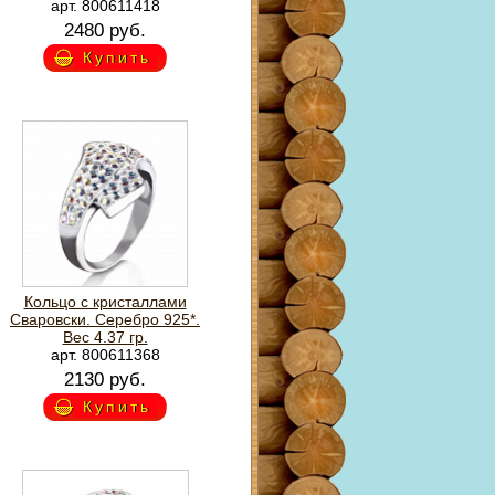
арт. 800611418
2480 руб.
Купить
Кольцо с кристаллами
Сваровски. Серебро 925*.
Вес 4.37 гр.
арт. 800611368
2130 руб.
Купить