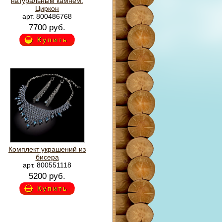
натуральным камнем.
Циркон
арт. 800486768
7700 руб.
Купить
Комплект украшений из
бисера
арт. 800551118
5200 руб.
Купить