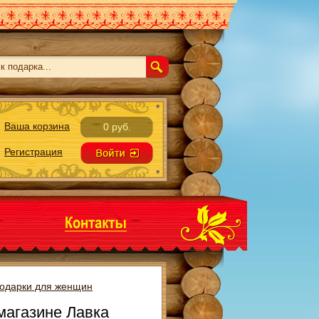
Ваша корзина
0 руб.
Регистрация
одарки для женщин
магазине Лавка