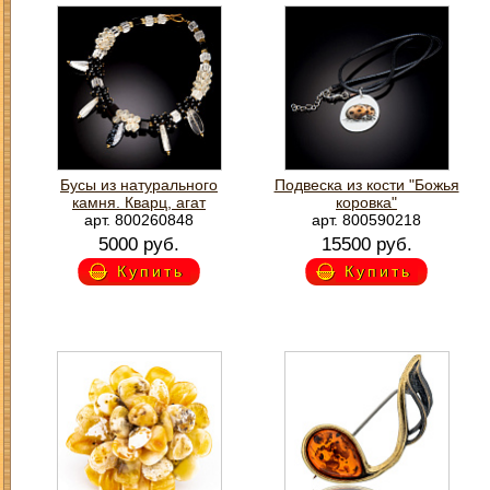
Бусы из натурального
Подвеска из кости "Божья
камня. Кварц, агат
коровка"
арт. 800260848
арт. 800590218
5000 руб.
15500 руб.
Купить
Купить