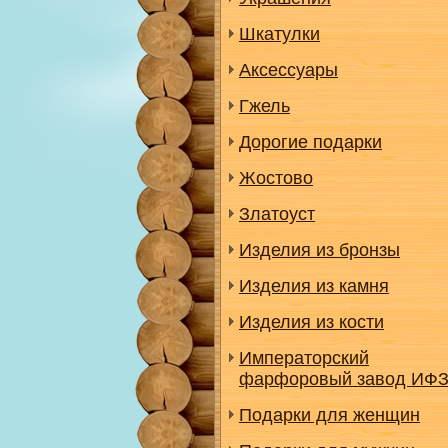
Шкатулки
Аксессуары
Гжель
Дорогие подарки
Жостово
Златоуст
Изделия из бронзы
Изделия из камня
Изделия из кости
Императорский
фарфоровый завод ИФ
Подарки для женщин