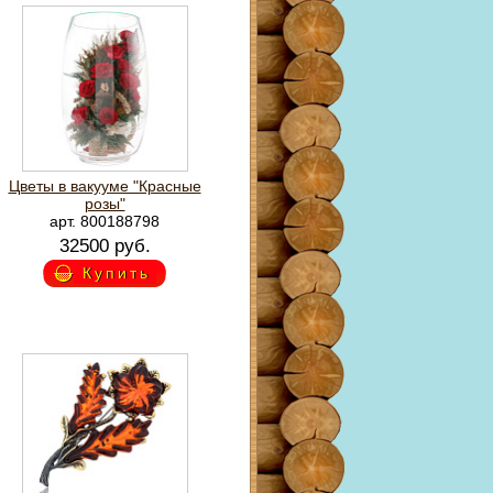
Цветы в вакууме "Красные
розы"
арт. 800188798
32500 руб.
Купить