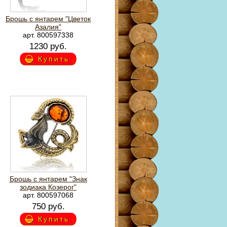
Брошь с янтарем "Цветок
Азалия"
арт. 800597338
1230 руб.
Купить
Брошь с янтарем "Знак
зодиака Козерог"
арт. 800597068
750 руб.
Купить