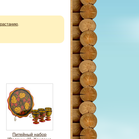
зрастанию
.
Питейный набор