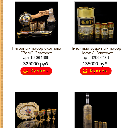
Питейный набор охотника
Питейный водочный набор
"Волк". Златоуст
"Нефть". Златоуст
арт. 82064368
арт. 82064728
325000 руб.
135000 руб.
Купить
Купить