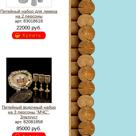
Питейный набор для ликера
на 2 персоны
арт. 83018618
22000 руб.
Купить
Питейный водочный набор
на 3 персоны "МЧС".
Златоуст
арт. 82081858
85000 руб.