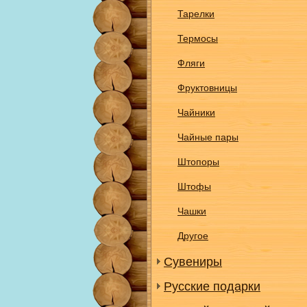
Тарелки
Термосы
Фляги
Фруктовницы
Чайники
Чайные пары
Штопоры
Штофы
Чашки
Другое
Сувениры
Русские подарки