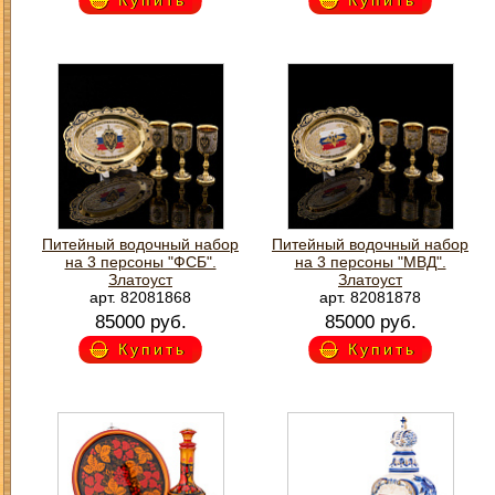
Купить
Купить
Питейный водочный набор
Питейный водочный набор
на 3 персоны "ФСБ".
на 3 персоны "МВД".
Златоуст
Златоуст
арт. 82081868
арт. 82081878
85000 руб.
85000 руб.
Купить
Купить
З