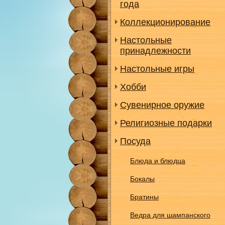
года
Коллекционирование
Настольные
принадлежности
Настольные игры
Хобби
Сувенирное оружие
Религиозные подарки
Посуда
Блюда и блюдца
Бокалы
Братины
Ведра для шампанского