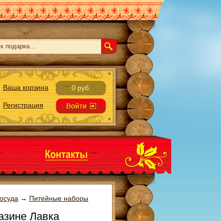
Ваша корзина
0 руб.
Регистрация
осуда
→
Питейные наборы
азине Лавка