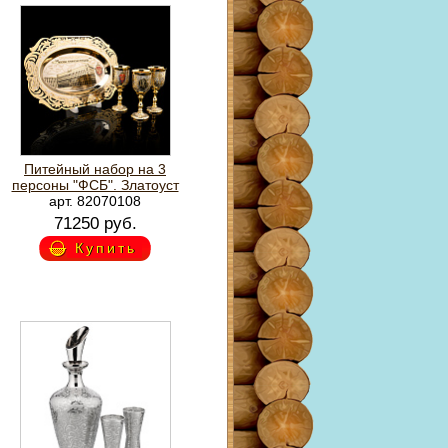
Питейный набор на 3
персоны "ФСБ". Златоуст
арт. 82070108
71250 руб.
Купить