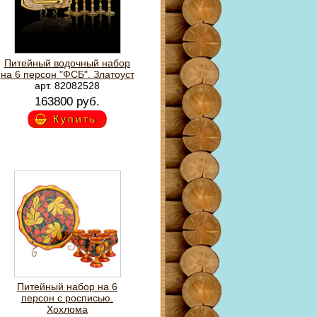
Питейный водочный набор
на 6 персон "ФСБ". Златоуст
арт. 82082528
163800 руб.
Купить
Питейный набор на 6
персон с росписью.
Хохлома