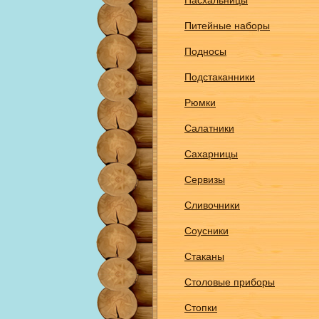
Пасхальницы
Питейные наборы
Подносы
Подстаканники
Рюмки
Салатники
Сахарницы
Сервизы
Сливочники
Соусники
Стаканы
Столовые приборы
Стопки