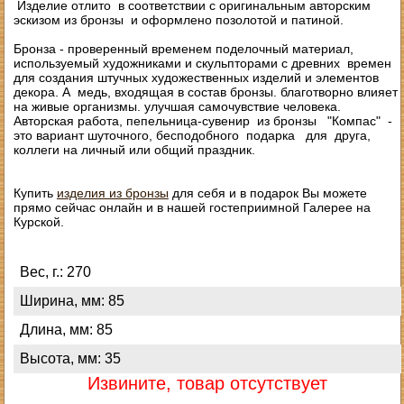
Изделие отлито в соответствии с оригинальным авторским
эскизом из бронзы и оформлено позолотой и патиной.
Бронза - проверенный временем поделочный материал,
используемый художниками и скульпторами с древних времен
для создания штучных художественных изделий и элементов
декора. А медь, входящая в состав бронзы. благотворно влияет
на живые организмы. улучшая самочувствие человека.
Авторская работа, пепельница-сувенир из бронзы "Компас" -
это вариант шуточного, бесподобного подарка для друга,
коллеги на личный или общий праздник.
Купить
изделия из бронзы
для себя и в подарок Вы можете
прямо сейчас онлайн и в нашей гостеприимной Галерее на
Курской.
Вес, г.: 270
Ширина, мм: 85
Длина, мм: 85
Высота, мм: 35
Извините, товар отсутствует