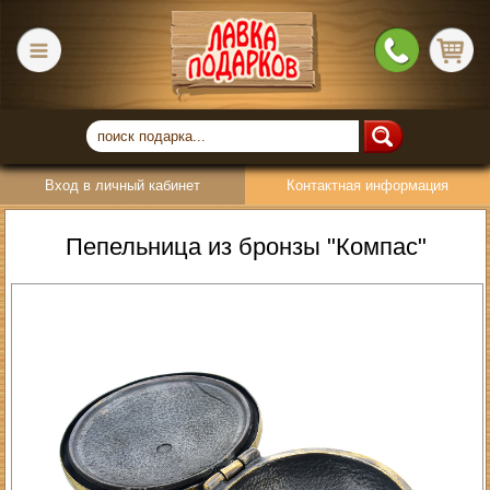
Вход в личный кабинет
Контактная информация
Пепельница из бронзы "Компас"