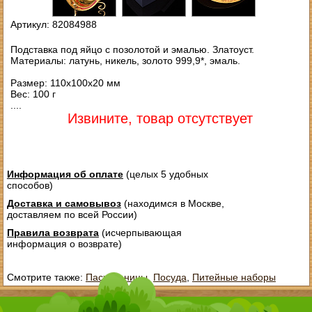
Артикул: 82084988
Подставка под яйцо с позолотой и эмалью. Златоуст.
Материалы: латунь, никель, золото 999,9*, эмаль.
Размер: 110х100х20 мм
Вес: 100 г
....
Извините, товар отсутствует
Информация об оплате
(целых 5 удобных
способов)
Доставка и самовывоз
(находимся в Москве,
доставляем по всей России)
Правила возврата
(исчерпывающая
информация о возврате)
Смотрите также:
Пасхальницы
,
Посуда
,
Питейные наборы