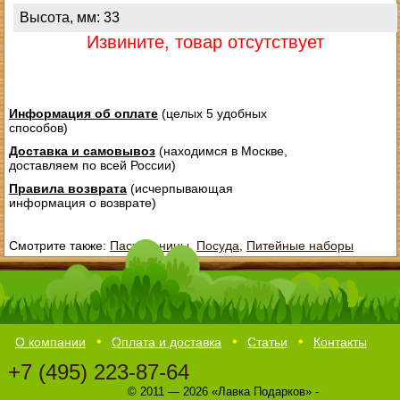
Высота, мм: 33
Извините, товар отсутствует
Информация об оплате
(целых 5 удобных
способов)
Доставка и самовывоз
(находимся в Москве,
доставляем по всей России)
Правила возврата
(исчерпывающая
информация о возврате)
Смотрите также:
Пасхальницы
,
Посуда
,
Питейные наборы
О компании
Оплата и доставка
Статьи
Контакты
+7 (495) 223-87-64
© 2011 — 2026 «Лавка Подарков» -