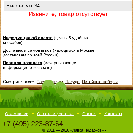
Высота, мм: 34
Извините, товар отсутствует
Информация об оплате
(целых 5 удобных
способов)
Доставка и самовывоз
(находимся в Москве,
доставляем по всей России)
Правила возврата
(исчерпывающая
информация о возврате)
Смотрите также:
Пасхальницы
,
Посуда
,
Питейные наборы
О компании
Оплата и доставка
Статьи
Контакты
+7 (495) 223-87-64
© 2011 — 2026 «Лавка Подарков» -