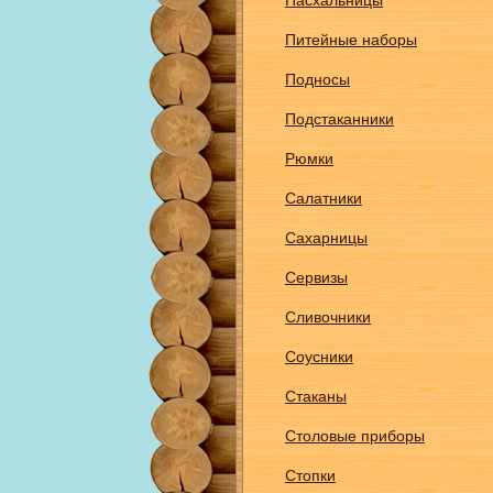
Пасхальницы
Питейные наборы
Подносы
Подстаканники
Рюмки
Салатники
Сахарницы
Сервизы
Сливочники
Соусники
Стаканы
Столовые приборы
Стопки