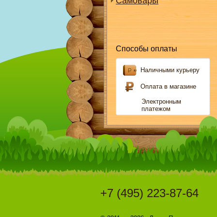
Самовары
Способы оплаты
Наличными курьеру
Оплата в магазине
Электронным
платежом
+7 (495) 223-87-64