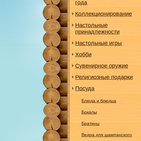
года
Коллекционирование
Настольные
принадлежности
Настольные игры
Хобби
Сувенирное оружие
Религиозные подарки
Посуда
Блюда и блюдца
Бокалы
Братины
Ведра для шампанского