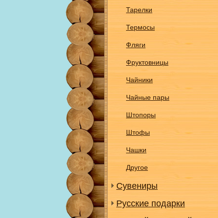
Тарелки
Термосы
Фляги
Фруктовницы
Чайники
Чайные пары
Штопоры
Штофы
Чашки
Другое
Сувениры
Русские подарки