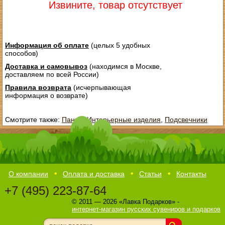
Извините, товар отсутствует
Информация об оплате
(целых 5 удобных
способов)
Доставка и самовывоз
(находимся в Москве,
доставляем по всей России)
Правила возврата
(исчерпывающая
информация о возврате)
Смотрите также:
Панно
,
Интерьерные изделия
,
Подсвечники
О компании
Оплата и доставка
Статьи
Контакты
+7 (495) 223-87-64
© 2011 — 2026 «Лавка Подарков» -
интернет-магазин русских сувениров и подарков