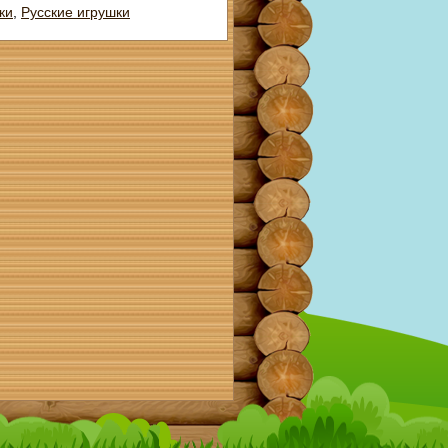
ки
,
Русские игрушки