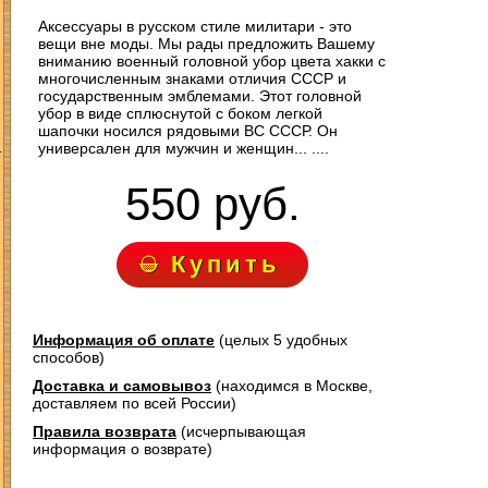
Аксессуары в русском стиле милитари - это
вещи вне моды. Мы рады предложить Вашему
вниманию военный головной убор цвета хакки с
многочисленным знаками отличия СССР и
государственным эмблемами. Этот головной
убор в виде сплюснутой с боком легкой
шапочки носился рядовыми ВС СССР. Он
З
универсален для мужчин и женщин... ....
550 руб.
Купить
Информация об оплате
(целых 5 удобных
способов)
Доставка и самовывоз
(находимся в Москве,
доставляем по всей России)
Правила возврата
(исчерпывающая
информация о возврате)