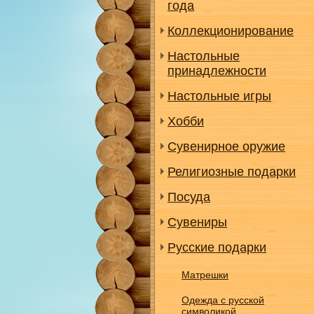
года
Коллекционирование
Настольные
принадлежности
Настольные игры
Хобби
Сувенирное оружие
Религиозные подарки
Посуда
Сувениры
Русские подарки
Матрешки
Одежда с русской
символикой