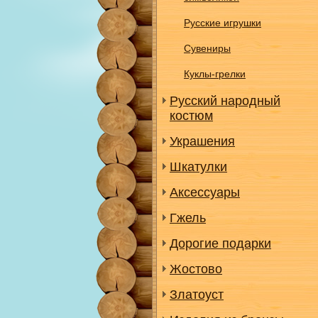
Русские игрушки
Сувениры
Куклы-грелки
Русский народный
костюм
Украшения
Шкатулки
Аксессуары
Гжель
Дорогие подарки
Жостово
Златоуст