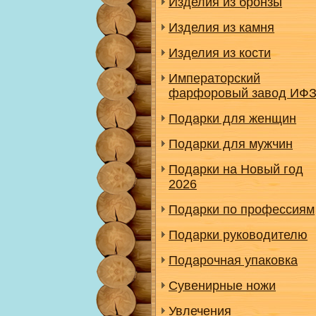
Изделия из бронзы
Изделия из камня
Изделия из кости
Императорский
фарфоровый завод ИФ
Подарки для женщин
Подарки для мужчин
Подарки на Новый год
2026
Подарки по профессиям
Подарки руководителю
Подарочная упаковка
Сувенирные ножи
Увлечения