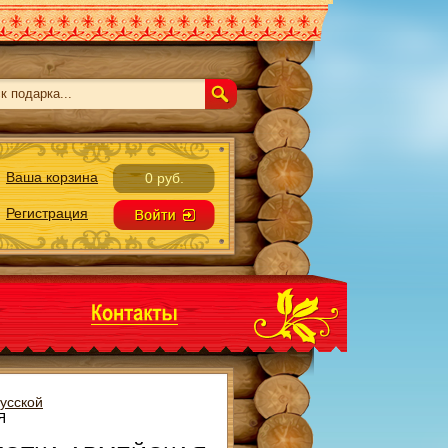
Ваша корзина
0 руб.
Регистрация
усской
Я