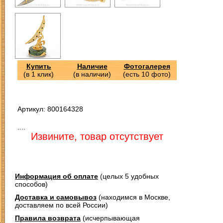
Купить
Наличие
Фотогалерея
(в 1 клик)
(в наличии)
(есть 10 фото)
Артикул: 800164328
....
Извините, товар отсутствует
Информация об оплате
(целых 5 удобных
способов)
Доставка и самовывоз
(находимся в Москве,
доставляем по всей России)
З
Правила возврата
(исчерпывающая