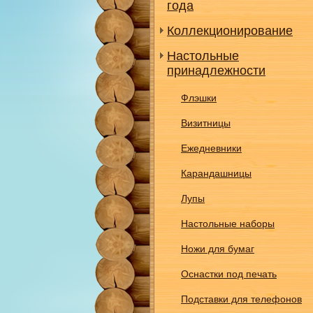
года
Коллекционирование
Настольные
принадлежности
Флэшки
Визитницы
Ежедневники
Карандашницы
Лупы
Настольные наборы
Ножи для бумаг
Оснастки под печать
Подставки для телефонов