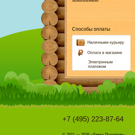
Способы оплаты
Наличными курьеру
Оплата в магазине
Электронным
платежом
+7 (495) 223-87-64
© 2011 — 2026 «Лавка Подарков» -