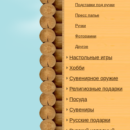
Подставки под ручки
Пресс папье
Ручки
Фоторамки
Другое
Настольные игры
Хобби
Сувенирное оружие
Религиозные подарки
Посуда
Сувениры
Русские подарки