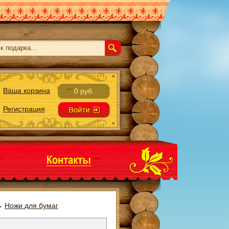
Ваша корзина
0 руб.
Регистрация
→
Ножи для бумаг