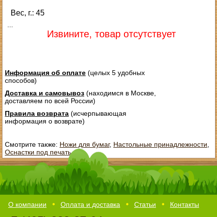
Вес, г.: 45
...
Извините, товар отсутствует
Информация об оплате
(целых 5 удобных
способов)
Доставка и самовывоз
(находимся в Москве,
доставляем по всей России)
Правила возврата
(исчерпывающая
информация о возврате)
Смотрите также:
Ножи для бумаг
,
Настольные принадлежности
,
Оснастки под печать
О компании
Оплата и доставка
Статьи
Контакты