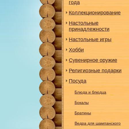
года
Коллекционирование
Настольные
принадлежности
Настольные игры
Хобби
Сувенирное оружие
Религиозные подарки
Посуда
Блюда и блюдца
Бокалы
Братины
Ведра для шампанского