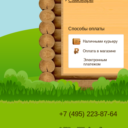
Самовары
Способы оплаты
Наличными курьеру
Оплата в магазине
Электронным
платежом
+7 (495) 223-87-64