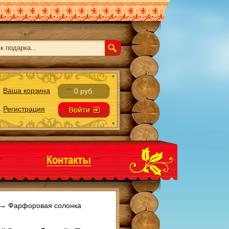
Ваша корзина
0 руб.
Регистрация
→
Фарфоровая солонка