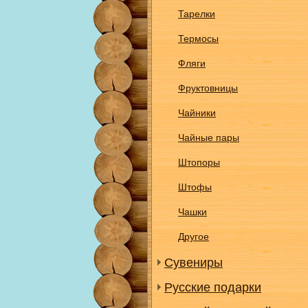
Тарелки
Термосы
Фляги
Фруктовницы
Чайники
Чайные пары
Штопоры
Штофы
Чашки
Другое
Сувениры
Русские подарки