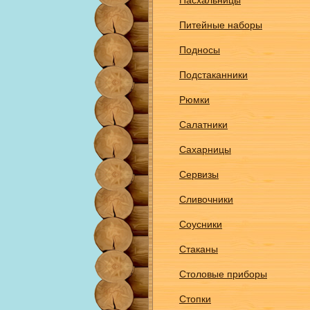
Пасхальницы
Питейные наборы
Подносы
Подстаканники
Рюмки
Салатники
Сахарницы
Сервизы
Сливочники
Соусники
Стаканы
Столовые приборы
Стопки