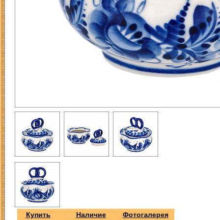
Купить
Наличие
Фотогалерея