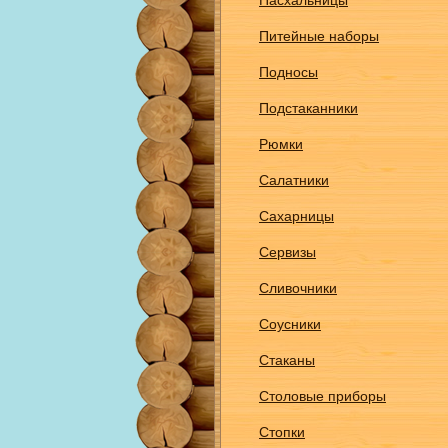
Пасхальницы
Питейные наборы
Подносы
Подстаканники
Рюмки
Салатники
Сахарницы
Сервизы
Сливочники
Соусники
Стаканы
Столовые приборы
Стопки