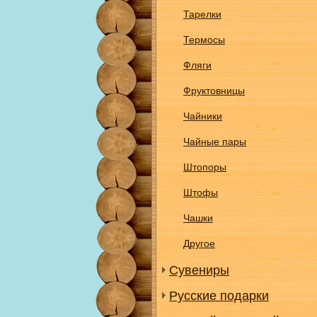
Тарелки
Термосы
Фляги
Фруктовницы
Чайники
Чайные пары
Штопоры
Штофы
Чашки
Другое
Сувениры
Русские подарки