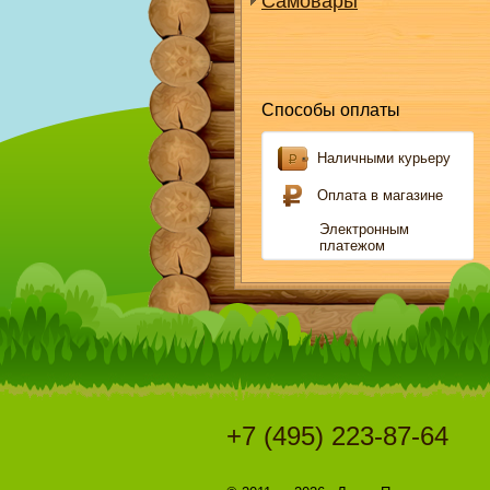
Самовары
Способы оплаты
Наличными курьеру
Оплата в магазине
Электронным
платежом
+7 (495) 223-87-64