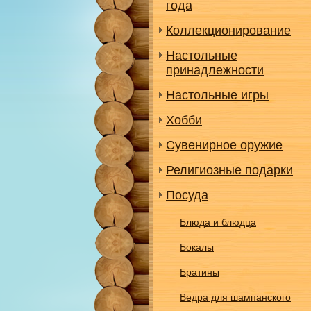
года
Коллекционирование
Настольные
принадлежности
Настольные игры
Хобби
Сувенирное оружие
Религиозные подарки
Посуда
Блюда и блюдца
Бокалы
Братины
Ведра для шампанского