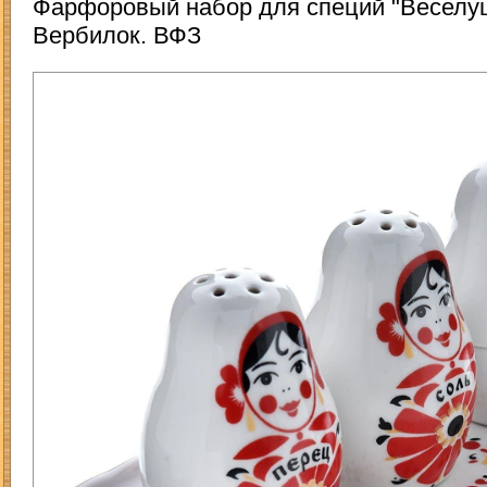
Фарфоровый набор для специй "Веселу
Вербилок. ВФЗ