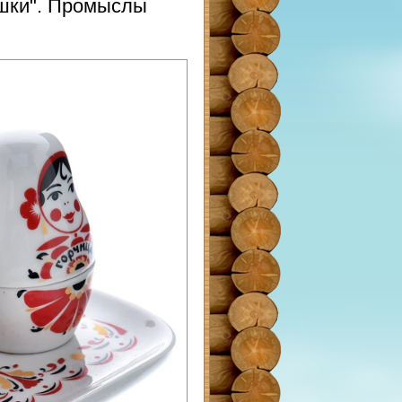
шки". Промыслы