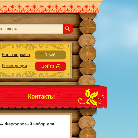
Ваша корзина
0 руб.
Регистрация
→
Фарфоровый набор для