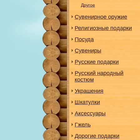
Другое
Сувенирное оружие
Религиозные подарки
Посуда
Сувениры
Русские подарки
Русский народный
костюм
Украшения
Шкатулки
Аксессуары
Гжель
Дорогие подарки