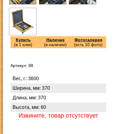
Купить
Наличие
Фотогалерея
(в 1 клик)
(в наличии)
(есть 10 фото)
Артикул: 88
З
Вес, г.: 3600
Ширина, мм: 370
Длина, мм: 370
Высота, мм: 60
Извините, товар отсутствует