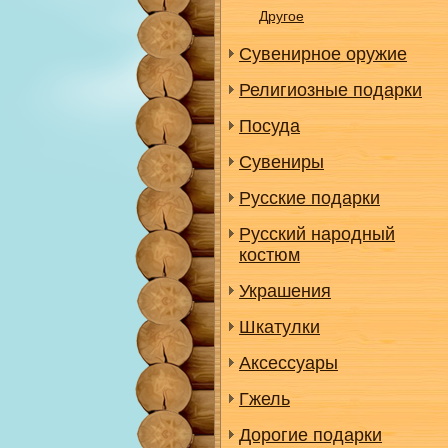
Другое
Сувенирное оружие
Религиозные подарки
Посуда
Сувениры
Русские подарки
Русский народный
костюм
Украшения
Шкатулки
Аксессуары
Гжель
Дорогие подарки