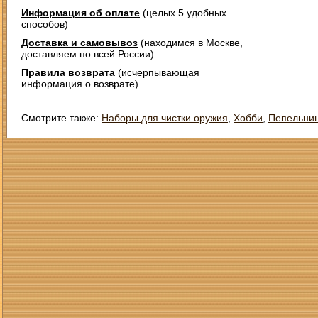
Информация об оплате
(целых 5 удобных
способов)
Доставка и самовывоз
(находимся в Москве,
доставляем по всей России)
Правила возврата
(исчерпывающая
информация о возврате)
Смотрите также:
Наборы для чистки оружия
,
Хобби
,
Пепельни