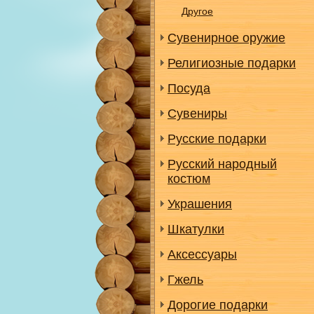
Другое
Сувенирное оружие
Религиозные подарки
Посуда
Сувениры
Русские подарки
Русский народный
костюм
Украшения
Шкатулки
Аксессуары
Гжель
Дорогие подарки