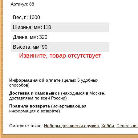
Артикул: 88
Вес, г.: 1000
Ширина, мм: 110
Длина, мм: 320
Высота, мм: 90
Извините, товар отсутствует
З
Информация об оплате
(целых 5 удобных
способов)
Доставка и самовывоз
(находимся в Москве,
доставляем по всей России)
Правила возврата
(исчерпывающая
информация о возврате)
Смотрите также:
Наборы для чистки оружия
,
Хобби
,
Пепельни