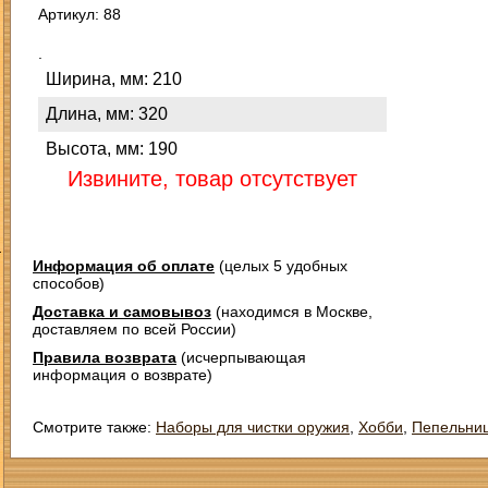
Артикул: 88
.
Ширина, мм: 210
Длина, мм: 320
Высота, мм: 190
Извините, товар отсутствует
З
Информация об оплате
(целых 5 удобных
способов)
Доставка и самовывоз
(находимся в Москве,
доставляем по всей России)
Правила возврата
(исчерпывающая
информация о возврате)
Смотрите также:
Наборы для чистки оружия
,
Хобби
,
Пепельни