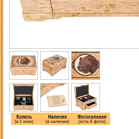
Купить
Наличие
Фотогалерея
(в 1 клик)
(в наличии)
(есть 6 фото)