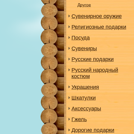
Другое
Сувенирное оружие
Религиозные подарки
Посуда
Сувениры
Русские подарки
Русский народный
костюм
Украшения
Шкатулки
Аксессуары
Гжель
Дорогие подарки