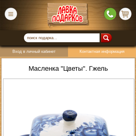
Вход в личный кабинет
Контактная информация
Масленка "Цветы". Гжель