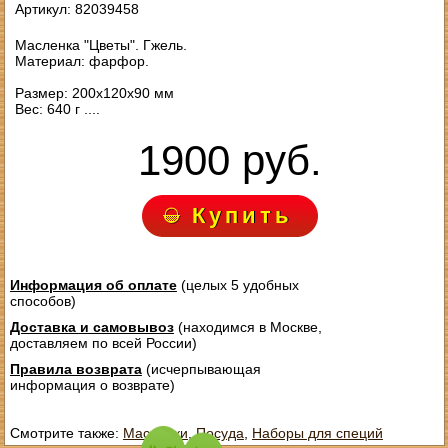
Артикул: 82039458
Масленка "Цветы". Гжель.
Материал: фарфор.
Размер: 200х120х90 мм
Вес: 640 г ....
1900 руб.
Купить
Информация об оплате
(целых 5 удобных
способов)
Доставка и самовывоз
(находимся в Москве,
доставляем по всей России)
Правила возврата
(исчерпывающая
информация о возврате)
Смотрите также:
Масленки
,
Посуда
,
Наборы для специй