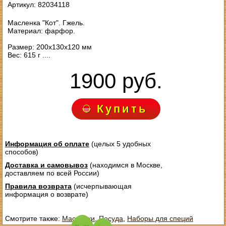
Артикул: 82034118
Масленка "Кот". Гжель.
Материал: фарфор.
Размер: 200х130х120 мм
Вес: 615 г ....
1900 руб.
Купить
Информация об оплате
(целых 5 удобных
способов)
Доставка и самовывоз
(находимся в Москве,
доставляем по всей России)
Правила возврата
(исчерпывающая
информация о возврате)
Смотрите также:
Масленки
,
Посуда
,
Наборы для специй