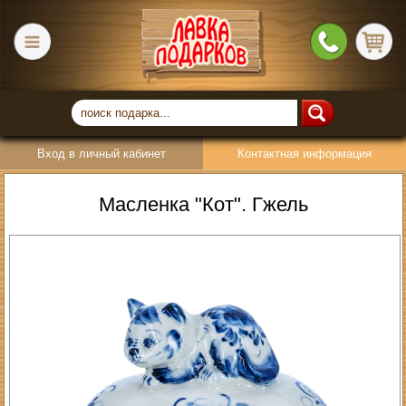
Вход в личный кабинет
Контактная информация
Масленка "Кот". Гжель