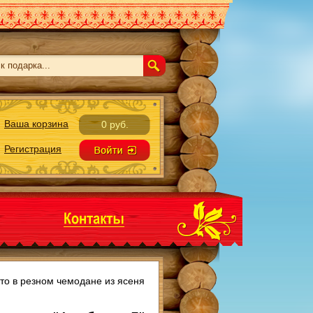
Ваша корзина
0 руб.
Регистрация
то в резном чемодане из ясеня