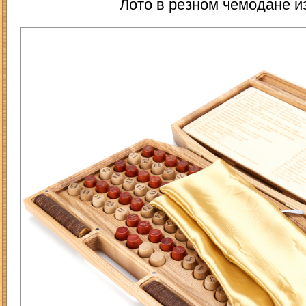
Лото в резном чемодане из