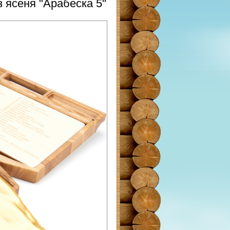
 ясеня "Арабеска 5"