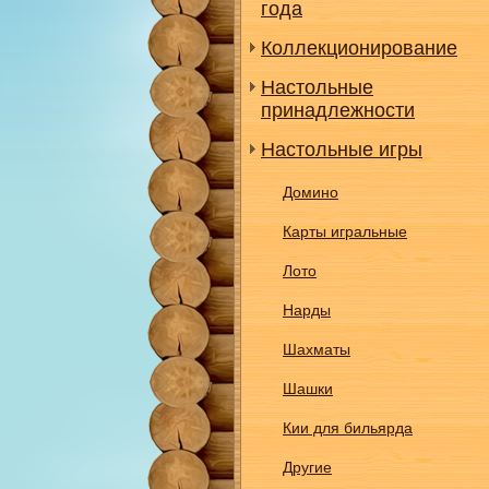
года
Коллекционирование
Настольные
принадлежности
Настольные игры
Домино
Карты игральные
Лото
Нарды
Шахматы
Шашки
Кии для бильярда
Другие