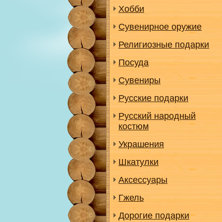
Хобби
Сувенирное оружие
Религиозные подарки
Посуда
Сувениры
Русские подарки
Русский народный
костюм
Украшения
Шкатулки
Аксессуары
Гжель
Дорогие подарки