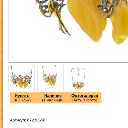
Купить
Наличие
Фотогалерея
(в 1 клик)
(в наличии)
(есть 3 фото)
Артикул: 87230658