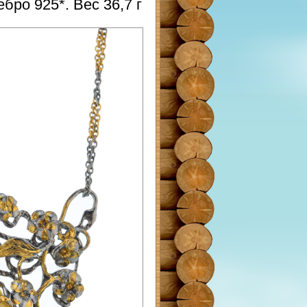
бро 925*. Вес 36,7 г