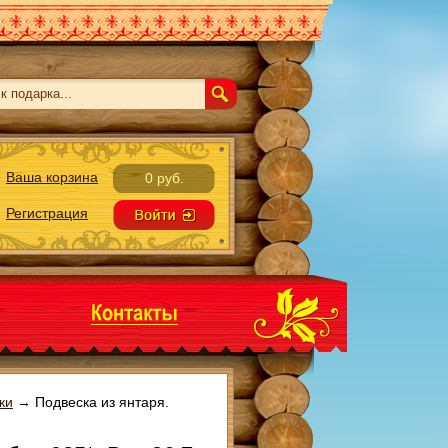
Ваша корзина
0 руб.
Регистрация
ки
→
Подвеска из янтаря.