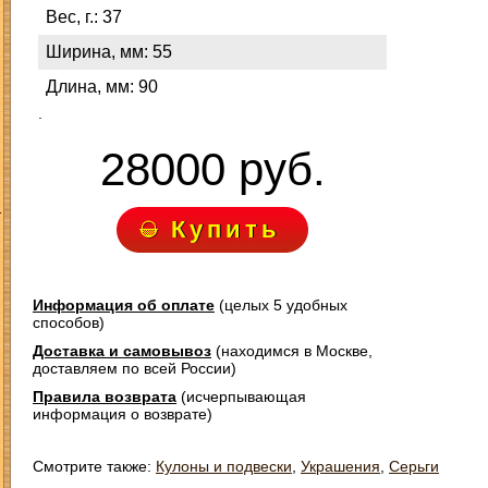
Вес, г.: 37
Ширина, мм: 55
Длина, мм: 90
.
28000 руб.
З
Купить
Информация об оплате
(целых 5 удобных
способов)
Доставка и самовывоз
(находимся в Москве,
доставляем по всей России)
Правила возврата
(исчерпывающая
информация о возврате)
Смотрите также:
Кулоны и подвески
,
Украшения
,
Серьги