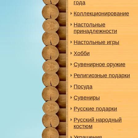
года
Коллекционирование
Настольные
принадлежности
Настольные игры
Хобби
Сувенирное оружие
Религиозные подарки
Посуда
Сувениры
Русские подарки
Русский народный
костюм
Украшения