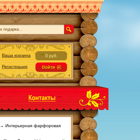
Ваша корзина
0 руб.
Регистрация
→
Интерьерная фарфоровая