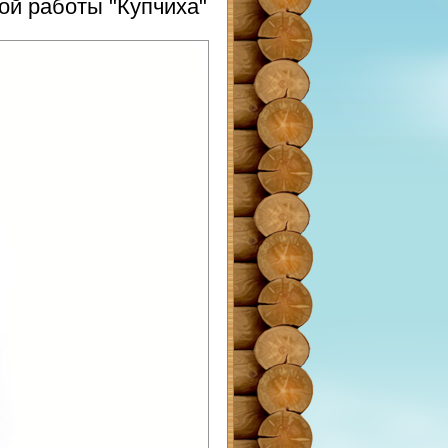
ой работы "Купчиха"