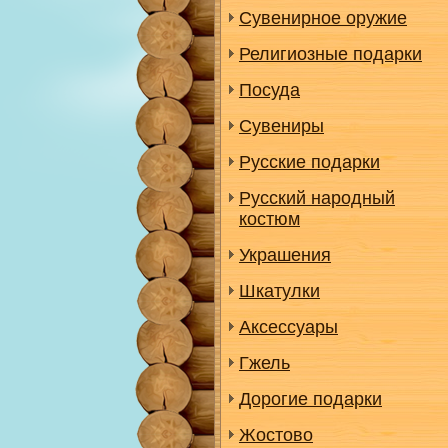
Сувенирное оружие
Религиозные подарки
Посуда
Сувениры
Русские подарки
Русский народный
костюм
Украшения
Шкатулки
Аксессуары
Гжель
Дорогие подарки
Жостово