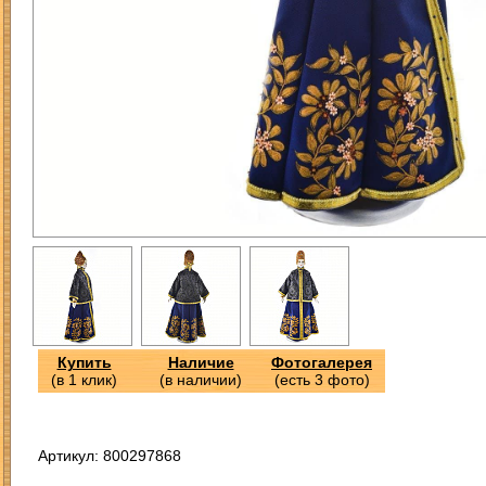
Купить
Наличие
Фотогалерея
(в 1 клик)
(в наличии)
(есть 3 фото)
Артикул: 800297868