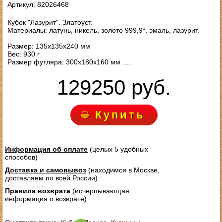
Артикул: 82026468
Кубок "Лазурит". Златоуст.
Материалы: латунь, никель, золото 999,9*, эмаль, лазурит.
Размер: 135х135х240 мм
Вес: 930 г
Размер футляра: 300х180х160 мм ....
129250 руб.
Купить
Информация об оплате
(целых 5 удобных
способов)
Доставка и самовывоз
(находимся в Москве,
доставляем по всей России)
Правила возврата
(исчерпывающая
информация о возврате)