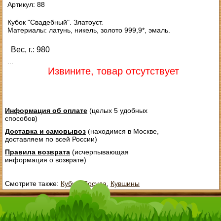
Артикул: 88
Кубок "Свадебный". Златоуст.
Материалы: латунь, никель, золото 999,9*, эмаль.
Вес, г.: 980
...
Извините, товар отсутствует
Информация об оплате
(целых 5 удобных
способов)
Доставка и самовывоз
(находимся в Москве,
доставляем по всей России)
Правила возврата
(исчерпывающая
информация о возврате)
Смотрите также:
Кубки
,
Посуда
,
Кувшины