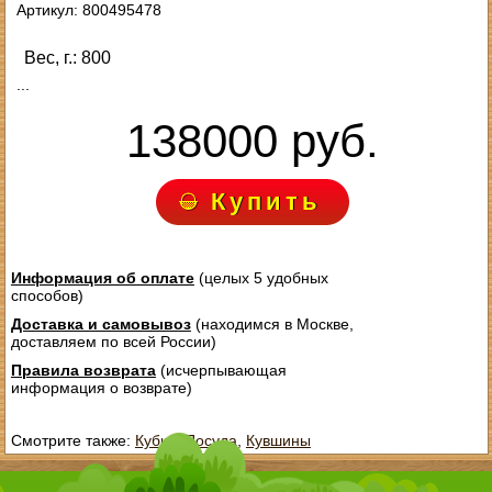
Артикул: 800495478
Вес, г.: 800
...
138000 руб.
Купить
Информация об оплате
(целых 5 удобных
способов)
Доставка и самовывоз
(находимся в Москве,
доставляем по всей России)
Правила возврата
(исчерпывающая
информация о возврате)
Смотрите также:
Кубки
,
Посуда
,
Кувшины